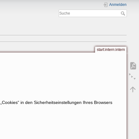
Anmelden
start:intern:intern
„Cookies“ in den Sicherheitseinstellungen Ihres Browsers