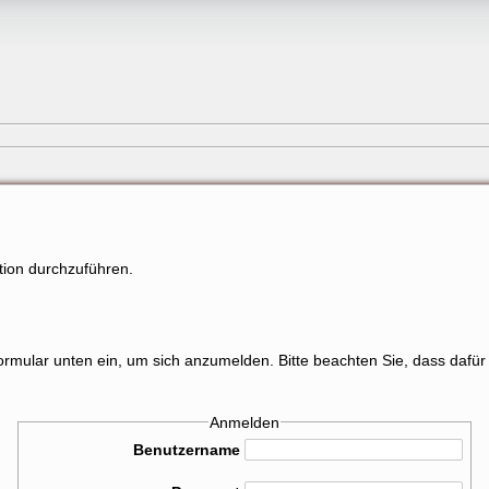
tion durchzuführen.
mular unten ein, um sich anzumelden. Bitte beachten Sie, dass dafür 
Anmelden
Benutzername