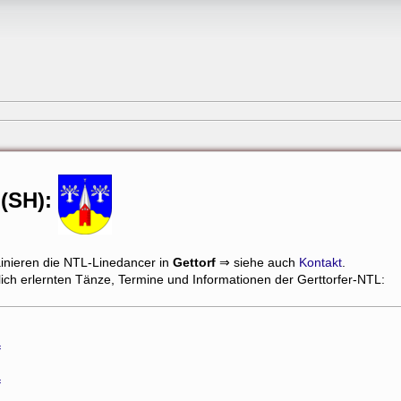
 (SH):
ainieren die NTL-Linedancer in
Gettorf
⇒ siehe auch
Kontakt
.
tzlich erlernten Tänze, Termine und Informationen der Gerttorfer-NTL:
f
f